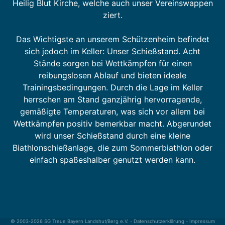
Heilig Blut Kirche, welche auch unser Vereinswappen
ziert.
Das Wichtigste an unserem Schützenheim befindet
sich jedoch im Keller: Unser Schießstand. Acht
Stände sorgen bei Wettkämpfen für einen
reibungslosen Ablauf und bieten ideale
Trainingsbedingungen. Durch die Lage im Keller
herrschen am Stand ganzjährig hervorragende,
gemäßigte Temperaturen, was sich vor allem bei
Wettkämpfen positiv bemerkbar macht. Abgerundet
wird unser Schießstand durch eine kleine
Biathlonschießanlage, die zum Sommerbiathlon oder
einfach spaßeshalber genutzt werden kann.
© 2003-2026 SG Treue Bayern Landshut/Berg e.V.
-
Datenschutzerklärung
-
Impressum